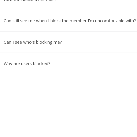
Can still see me when I block the member I'm uncomfortable with?
Can I see who's blocking me?
Why are users blocked?