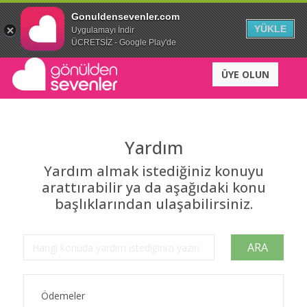
Gonuldensevenler.com
YÜKLE
Uygulamayı İndir
ÜCRETSİZ - Google Play'de
ÜYE OLUN
Yardım
Yardım almak istediğiniz konuyu
arattırabilir ya da aşağıdaki konu
başlıklarından ulaşabilirsiniz.
ARA
Ödemeler