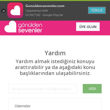
Gonuldensevenler.com
YÜKLE
Uygulamayı İndir
ÜCRETSİZ - Google Play'de
ÜYE OLUN
Yardım
Yardım almak istediğiniz konuyu
arattırabilir ya da aşağıdaki konu
başlıklarından ulaşabilirsiniz.
ARA
Ödemeler