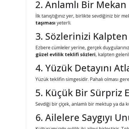
2. Anlamlı Bir Mekan 
İlk tanıştığınız yer, birlikte sevdiğiniz bir
taşıması
yeterli.
3. Sözlerinizi Kalpte
Ezbere cümleler yerine, gerçek duygularınızı
güzel evlilik teklifi sözleri
, kalpten gelenl
4. Yüzük Detayını At
Yüzük teklifin simgesidir. Pahalı olması ge
5. Küçük Bir Sürpriz 
Sevdiği bir çiçek, anlamlı bir mektup ya da 
6. Ailelere Saygıyı 
Kültürümüzde evlilik iki aileyi birleştirir. Te