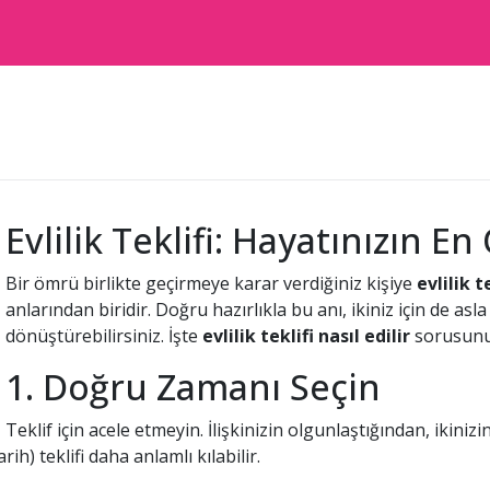
Evlilik Teklifi: Hayatınızın En
Bir ömrü birlikte geçirmeye karar verdiğiniz kişiye
evlilik t
anlarından biridir. Doğru hazırlıkla bu anı, ikiniz için de as
dönüştürebilirsiniz. İşte
evlilik teklifi nasıl edilir
sorusunun
1. Doğru Zamanı Seçin
Teklif için acele etmeyin. İlişkinizin olgunlaştığından, ikini
ih) teklifi daha anlamlı kılabilir.