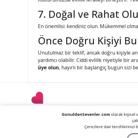
7. Doğal ve Rahat Ol
En önemlisi: kendiniz olun. Mükemmel olmak 
Önce Doğru Kişiyi B
Unutulmaz bir teklif, ancak doğru kişiyle a
yardımcı olabilir. Ciddi evlilik niyetiyle b
üye olun
, hayırlı bir başlangıç bugün sizi be
GonuldenSevenler.com
olarak kişisel 
çal
This si
Çerezlere dair tercihlerinizi 