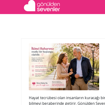
Hayat tecrübesi olan insanların kuracağı bir
bilmeyi beraberinde getirir. Gönülden Sevenler