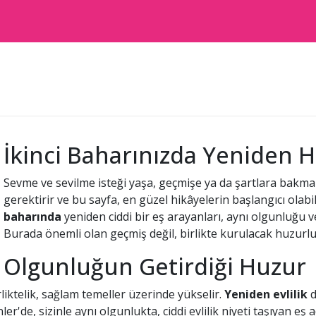
İkinci Baharınızda Yeniden Ha
Sevme ve sevilme isteği yaşa, geçmişe ya da şartlara bakma
gerektirir ve bu sayfa, en güzel hikâyelerin başlangıcı olab
baharında
yeniden ciddi bir eş arayanları, aynı olgunluğu v
Burada önemli olan geçmiş değil, birlikte kurulacak huzurlu
Olgunluğun Getirdiği Huzur
liktelik, sağlam temeller üzerinde yükselir.
Yeniden evlilik
d
'de, sizinle aynı olgunlukta, ciddi evlilik niyeti taşıyan eş ad