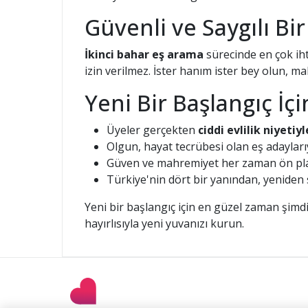
Güvenli ve Saygılı Bi
İkinci bahar eş arama
sürecinde en çok iht
izin verilmez. İster hanım ister bey olun, m
Yeni Bir Başlangıç İç
Üyeler gerçekten
ciddi evlilik niyetiyl
Olgun, hayat tecrübesi olan eş adaylarıy
Güven ve mahremiyet her zaman ön pla
Türkiye'nin dört bir yanından, yeniden
Yeni bir başlangıç için en güzel zaman şimdi
hayırlısıyla yeni yuvanızı kurun.