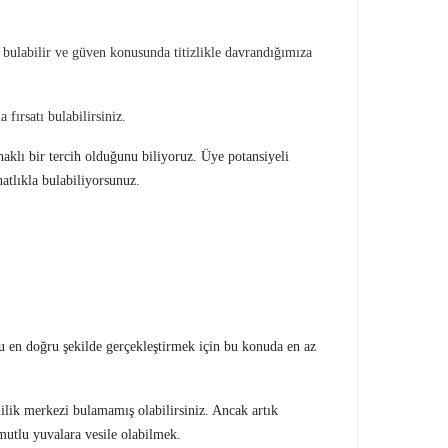
a bulabilir ve güven konusunda titizlikle davrandığımıza
fırsatı bulabilirsiniz.
haklı bir tercih olduğunu biliyoruz. Üye potansiyeli
ahatlıkla bulabiliyorsunuz.
u en doğru şekilde gerçekleştirmek için bu konuda en az
lilik merkezi bulamamış olabilirsiniz. Ancak artık
 mutlu yuvalara vesile olabilmek.