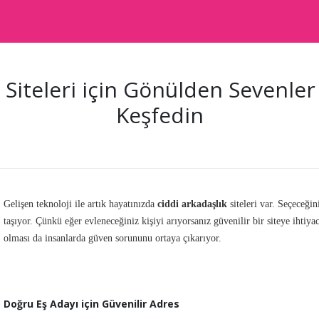
 Siteleri için Gönülden Sevenler
Keşfedin
Gelişen teknoloji ile artık hayatınızda
ciddi arkadaşlık
siteleri var. Seçeceğin
taşıyor. Çünkü eğer evleneceğiniz kişiyi arıyorsanız güvenilir bir siteye ihtiyac
olması da insanlarda güven sorununu ortaya çıkarıyor.
Doğru Eş Adayı için Güvenilir Adres