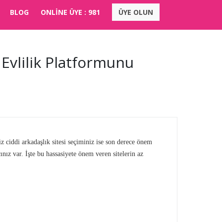
BLOG
ONLİNE ÜYE :
981
ÜYE OLUN
 Evlilik Platformunu
iz ciddi arkadaşlık sitesi seçiminiz ise son derece önem
ınız var. İşte bu hassasiyete önem veren sitelerin az