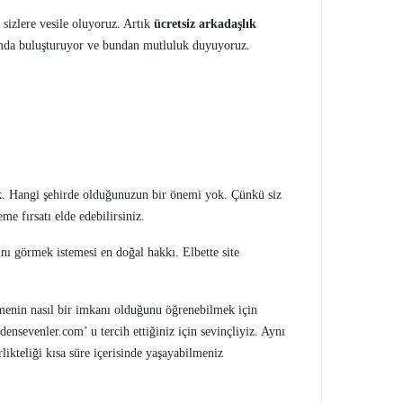
 sizlere vesile oluyoruz. Artık
ücretsiz arkadaşlık
formda buluşturuyor ve bundan mutluluk duyuyoruz.
ak. Hangi şehirde olduğunuzun bir önemi yok. Çünkü siz
me fırsatı elde edebilirsiniz.
ını görmek istemesi en doğal hakkı. Elbette site
bilmenin nasıl bir imkanı olduğunu öğrenebilmek için
densevenler.com’ u tercih ettiğiniz için sevinçliyiz. Aynı
likteliği kısa süre içerisinde yaşayabilmeniz